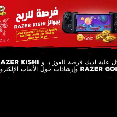
RAZER KI مع كل علبة لديك فرصة للفوز بـ و
ت حول الألعاب الإلكترونية RAZER GOLD