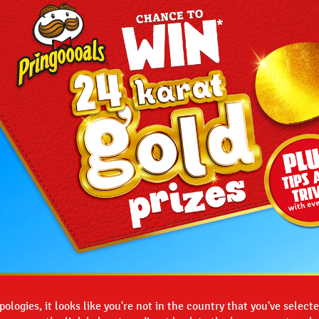
pologies, it looks like you're not in the country that you've selecte