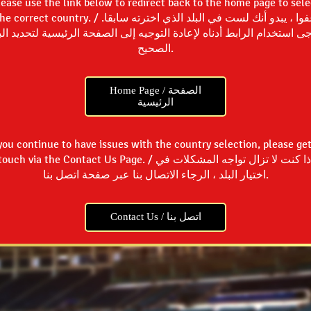
lease use the link below to redirect back to the home page to sele
 correct country. / عفوا ، يبدو أنك لست في البلد الذي اخترته سابقا.
ى استخدام الرابط أدناه لإعادة التوجيه إلى الصفحة الرئيسية لتحديد الب
الصحيح.
Home Page / الصفحة
الرئيسية
 you continue to have issues with the country selection, please get
ouch via the Contact Us Page. / إذا كنت لا تزال تواجه المشكلات في
اختيار البلد ، الرجاء الاتصال بنا عبر صفحة اتصل بنا.
Contact Us / اتصل بنا