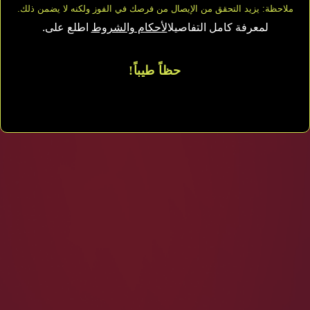
.ملاحظة: يزيد التحقق من الإيصال من فرصك في الفوز ولكنه لا يضمن ذلك
.لمعرفة كامل التفاصيل
الأحكام والشروط
اطلع على
!حظاً طيباً