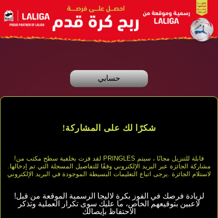
skip
to
main
content
حسابي
!شكرًا لك على المشاركة
!لقد فزت بخلفية سطح مكتب من PRINGLES قابلة للتنزيل مجانًا
، سيتم
مشاركة الجائزة عبر البريد الإلكتروني وفقًا للتفاصيل المسجلة التي تم إدخالها.
لاستلام الجائزة
.يرجى اتباع التعليمات البسيطة الموجودة في البريد الإلكتروني
!لزيادة فرصك في الفوز بكرة لاليجا الرسمية الموقعة من قبل
لاعبين بتوقيعهم الخاص، ما عليك سوى تكرار العملية وتذكر
الاحتفاظ بإيصالك