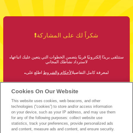
!شكراً لك على المشاركة
.ستتلقى بريدًا إلكترونيًا قريبًا يتضمن الخطوات التي يتعين عليك اتباعها
لاسترداد نشاطك المجاني
.لمعرفة كامل التفاصيل
الأحكام والشروط
اطلع على
!حظاً طيباً
Cookies On Our Website
This website uses cookies, web beacons, and other
technologies (“cookies”) to store and/or access information
on your device, such as your IP address, and may use them
for any of the following purposes: collect website use
statistics, track your preferences, provide personalized ads
and content, measure ads and content, and ensure security.